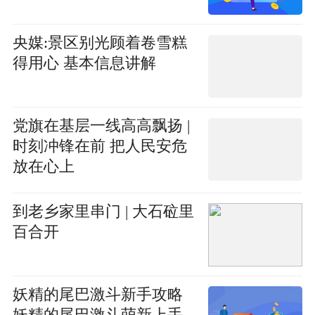
央媒:景区别光顾着卷雪糕
得用心 基本信息讲解
党旗在基层一线高高飘扬 |
时刻冲锋在前 把人民安危
放在心上
到老乡家里串门 | 大石砬里
百合开
妖精的尾巴激斗新手攻略
妖精的尾巴激斗萌新上手