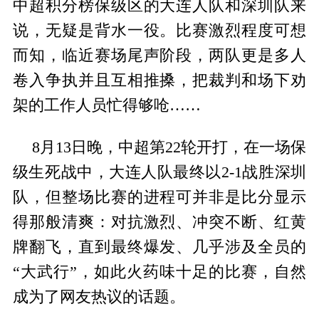
中超积分榜保级区的大连人队和深圳队来
说，无疑是背水一役。比赛激烈程度可想
而知，临近赛场尾声阶段，两队更是多人
卷入争执并且互相推搡，把裁判和场下劝
架的工作人员忙得够呛……
8月13日晚，中超第22轮开打，在一场保
级生死战中，大连人队最终以2-1战胜深圳
队，但整场比赛的进程可并非是比分显示
得那般清爽：对抗激烈、冲突不断、红黄
牌翻飞，直到最终爆发、几乎涉及全员的
“大武行”，如此火药味十足的比赛，自然
成为了网友热议的话题。