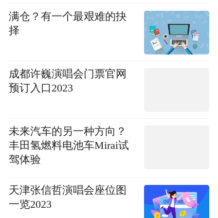
满仓？有一个最艰难的抉
择
成都许巍演唱会门票官网
预订入口2023
未来汽车的另一种方向？
丰田氢燃料电池车Mirai试
驾体验
天津张信哲演唱会座位图
一览2023