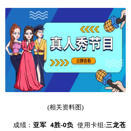
(相关资料图)
亚军 4胜-0负
三龙苍
成绩：
使用卡组: