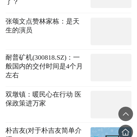
了？
张颂文点赞林家栋：是天
生的演员
耐普矿机(300818.SZ)：一
般国内的交付时间是4个月
左右
双墩镇：暖民心在行动 医
保政策进万家
朴吉友(对于朴吉友简单介