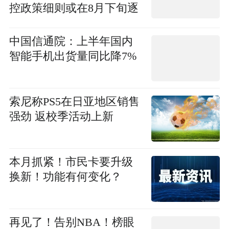
控政策细则或在8月下旬逐
步落地
中国信通院：上半年国内
智能手机出货量同比降7%
索尼称PS5在日亚地区销售
强劲 返校季活动上新
本月抓紧！市民卡要升级
换新！功能有何变化？
再见了！告别NBA！榜眼