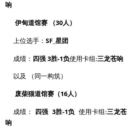
响
伊甸道馆赛 （30人）
SF_星团
上位选手：
四强
3胜-1负
三龙苍响
成绩：
使用卡组:
以及 （同一构筑）
废柴猫道馆赛（16人）
四强 3胜-1负
三龙苍
成绩：
使用卡组:
响