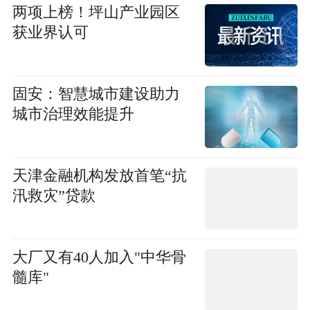
两项上榜！坪山产业园区
获业界认可
固安：智慧城市建设助力
城市治理效能提升
天津金融机构发放首笔“抗
汛救灾”贷款
大厂又有40人加入"中华骨
髓库"