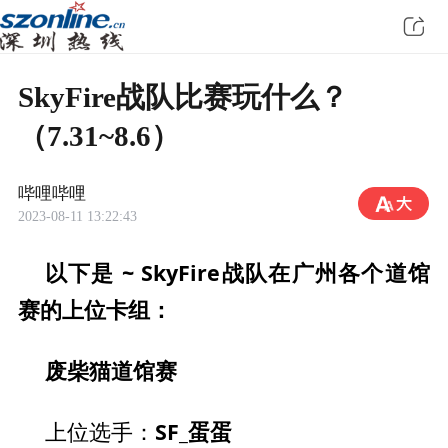
SkyFire战队比赛玩什么？
（7.31~8.6）
哔哩哔哩
2023-08-11 13:22:43
以下是 ~ SkyFire战队在广州各个道馆
赛的上位卡组：
废柴猫道馆赛
SF_蛋蛋
上位选手：