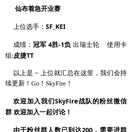
仙布着急开业赛
SF_KEI
上位选手：
冠军
4胜-1负
成绩：
出瑞士轮 使用卡
皮捷TT
组:
以上是 ~ 上位就汇总在这里，我们会持
续更新！Go！SkyFire！
欢迎加入我们SkyFire战队的粉丝微信
群 欢迎加入一起讨论！
由于粉丝群人数已到达200，需要进群