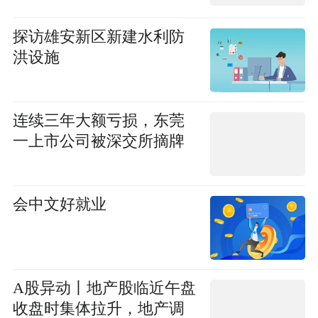
探访雄安新区新建水利防
洪设施
连续三年大额亏损，东莞
一上市公司被深交所摘牌
会中文好就业
A股异动丨地产股临近午盘
收盘时集体拉升，地产调