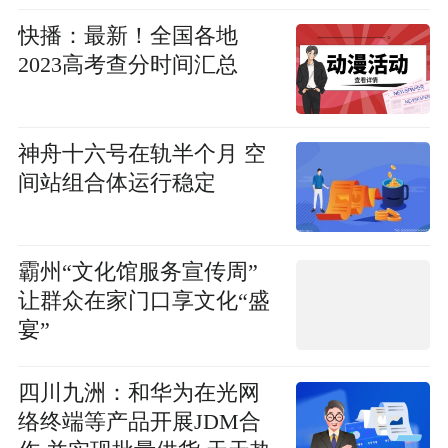
快播：最新！全国各地
2023高考查分时间汇总
神舟十六号在轨半个月 空
间站组合体运行稳定
霸州“文化馆服务宣传周”
让群众在家门口享文化“盛
宴”
四川九洲：和华为在光网
络终端等产品开展JDM合