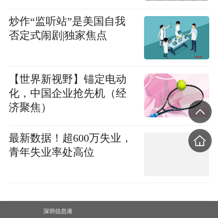
炒作“监听站”是美国自我
否定式闹剧|独家焦点
【世界新视野】锚定电动
化，中国企业抢先机（经
济聚焦）
最新数据！超600万失业，
青年失业率处高位
深圳信息港