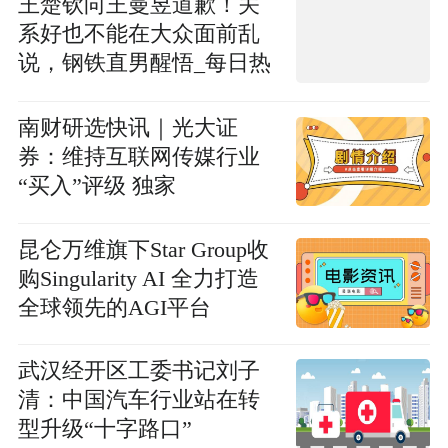
王楚钦向王曼昱道歉！关
系好也不能在大众面前乱
说，钢铁直男醒悟_每日热
议
南财研选快讯｜光大证
券：维持互联网传媒行业
“买入”评级 独家
昆仑万维旗下Star Group收
购Singularity AI 全力打造
全球领先的AGI平台
武汉经开区工委书记刘子
清：中国汽车行业站在转
型升级“十字路口”