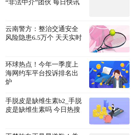
“非法中介”团伙 每日快讯
云南警方：整治交通安全
风险隐患6.5万个 天天实时
环球热点！今年一季度上
海网约车平台投诉排名出
炉
手脱皮是缺维生素b2_手脱
皮是缺维生素吗 今日热搜